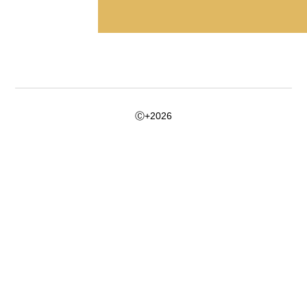
Ⓒ+2026