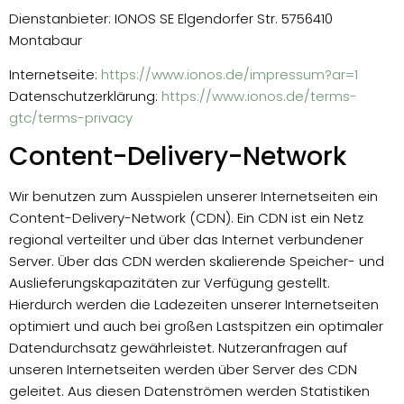
Dienstanbieter: IONOS SE Elgendorfer Str. 5756410
Montabaur
Internetseite:
https://www.ionos.de/impressum?ar=1
Datenschutzerklärung:
https://www.ionos.de/terms-
gtc/terms-privacy
Content-Delivery-Network
Wir benutzen zum Ausspielen unserer Internetseiten ein
Content-Delivery-Network (CDN). Ein CDN ist ein Netz
regional verteilter und über das Internet verbundener
Server. Über das CDN werden skalierende Speicher- und
Auslieferungskapazitäten zur Verfügung gestellt.
Hierdurch werden die Ladezeiten unserer Internetseiten
optimiert und auch bei großen Lastspitzen ein optimaler
Datendurchsatz gewährleistet. Nutzeranfragen auf
unseren Internetseiten werden über Server des CDN
geleitet. Aus diesen Datenströmen werden Statistiken