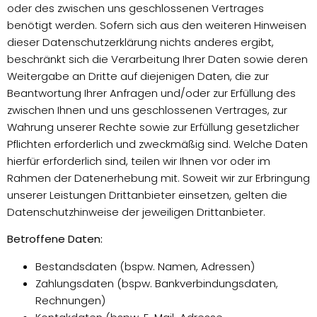
oder des zwischen uns geschlossenen Vertrages
benötigt werden. Sofern sich aus den weiteren Hinweisen
dieser Datenschutzerklärung nichts anderes ergibt,
beschränkt sich die Verarbeitung Ihrer Daten sowie deren
Weitergabe an Dritte auf diejenigen Daten, die zur
Beantwortung Ihrer Anfragen und/oder zur Erfüllung des
zwischen Ihnen und uns geschlossenen Vertrages, zur
Wahrung unserer Rechte sowie zur Erfüllung gesetzlicher
Pflichten erforderlich und zweckmäßig sind. Welche Daten
hierfür erforderlich sind, teilen wir Ihnen vor oder im
Rahmen der Datenerhebung mit. Soweit wir zur Erbringung
unserer Leistungen Drittanbieter einsetzen, gelten die
Datenschutzhinweise der jeweiligen Drittanbieter.
Betroffene Daten:
Bestandsdaten (bspw. Namen, Adressen)
Zahlungsdaten (bspw. Bankverbindungsdaten,
Rechnungen)