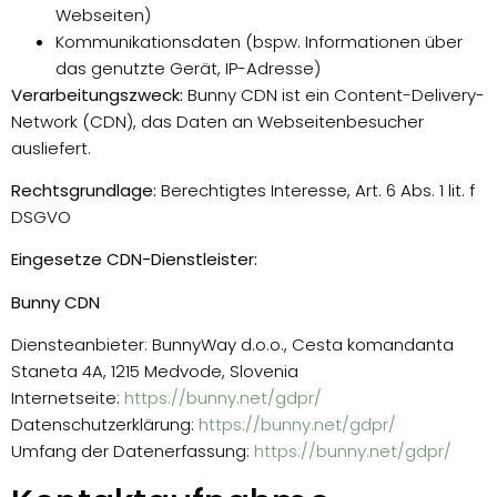
Webseiten)
Kommunikationsdaten (bspw. Informationen über
das genutzte Gerät, IP-Adresse)
Verarbeitungszweck:
Bunny CDN ist ein Content-Delivery-
Network (CDN), das Daten an Webseitenbesucher
ausliefert.
Rechtsgrundlage:
Berechtigtes Interesse, Art. 6 Abs. 1 lit. f
DSGVO
Eingesetze CDN-Dienstleister:
Bunny CDN
Diensteanbieter: BunnyWay d.o.o., Cesta komandanta
Staneta 4A, 1215 Medvode, Slovenia
Internetseite:
https://bunny.net/gdpr/
Datenschutzerklärung:
https://bunny.net/gdpr/
Umfang der Datenerfassung:
https://bunny.net/gdpr/