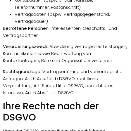
Kontakdaten (bspw. E-Mail-Adresse,
Telefonnummer, Postanschrift)
Vertragsdaten (bspw. Vertragsgegenstand,
Vertragsdauer)
Betroffene Personen:
Interessenten, Geschäfts- und
Vertragspartner
Verarbeitungszweck:
Abwicklung vertraglicher Leistungen,
Kommunikation sowie Beantwortung von
Kontaktanfragen, Büro und Organisationsverfahren
Rechtsgrundlage:
Vertragserfüllung und vorvertragliche
Anfragen, Art. 6 Abs. 1 lit. b DSGVO, rechtliche
Verpflichtung, Art. 6 Abs. 1 lit. c DSGVO, berechtigtes
Interesse, Art. 6 Abs. 1 lit. f DSGVO
Ihre Rechte nach der
DSGVO
Nach der DSGVO stehen Ihnen die nachfolgend